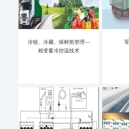
冷链、冷藏、保鲜热管理---
相变蓄冷控温技术