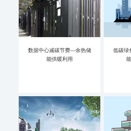
数据中心减碳节费---余热储
低碳绿
能供暖利用